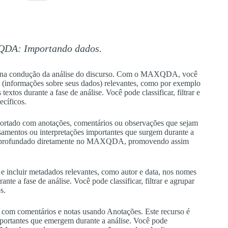
QDA: Importando dados.
 na condução da análise do discurso. Com o MAXQDA, você
(informações sobre seus dados) relevantes, como por exemplo
textos durante a fase de análise. Você pode classificar, filtrar e
ecíficos.
ortado com anotações, comentários ou observações que sejam
nsamentos ou interpretações importantes que surgem durante a
o aprofundado diretamente no MAXQDA, promovendo assim
e incluir metadados relevantes, como autor e data, nos nomes
te a fase de análise. Você pode classificar, filtrar e agrupar
s.
om comentários e notas usando Anotações. Este recurso é
mportantes que emergem durante a análise. Você pode