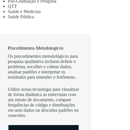
Pós-Graduação e Pesquisa
QTT
Saúde e Medicina
Saúde Pública
Procedimentos Metodologicos
Os procedimentos metodológicos para
pesquisa qualitativa incluem definir o
problema, escolher e coletar dados,
analisar padrões e interpretar os
resultados para entender o fenômeno.
Utilize nossa tecnologia para visualizar
de forma dinâmica as entrevistas com
um retrato de documento, compare
frequências de código e distribuições
em seus dados ou descubra padrões ou
conexões.