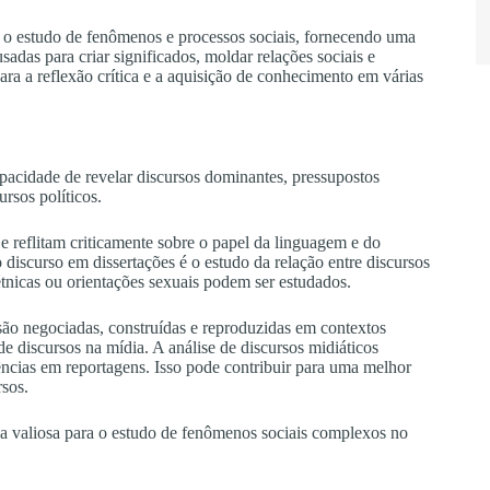
a o estudo de fenômenos e processos sociais, fornecendo uma
as para criar significados, moldar relações sociais e
para a reflexão crítica e a aquisição de conhecimento em várias
apacidade de revelar discursos dominantes, pressupostos
rsos políticos.
 reflitam criticamente sobre o papel da linguagem e do
 discurso em dissertações é o estudo da relação entre discursos
étnicas ou orientações sexuais podem ser estudados.
são negociadas, construídas e reproduzidas em contextos
de discursos na mídia. A análise de discursos midiáticos
endências em reportagens. Isso pode contribuir para uma melhor
sos.
a valiosa para o estudo de fenômenos sociais complexos no