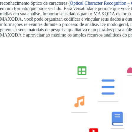
reconhecimento óptico de caracteres (
Optical Character Recognition 
em um formato que pode ser lido. Essa versatilidade permite que você t
mídias em sua análise. Importar seus dados para o MAXQDA os torna est
MAXQDA, você pode organizar, codificar e vincular seus dados a outras 
informações relevantes durante o processo de análise. De modo geral
gerenciar seus materiais de pesquisa qualitativa e prepará-los para análi
MAXQDA e aproveitar ao máximo os amplos recursos analíticos do p