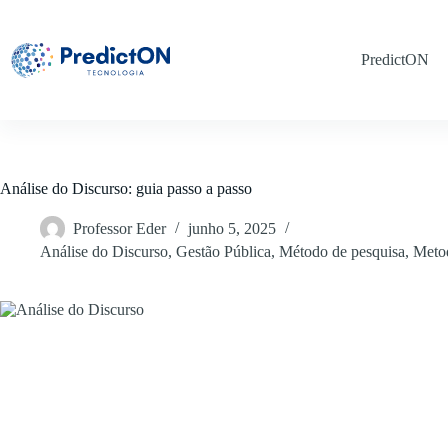
Pular
para
o
PredictON
conteúdo
Análise do Discurso: guia passo a passo
Professor Eder
junho 5, 2025
Análise do Discurso
,
Gestão Pública
,
Método de pesquisa
,
Meto