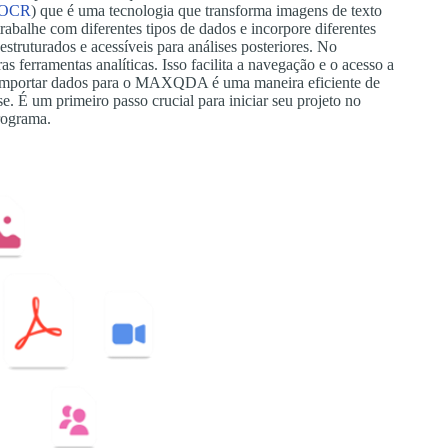
– OCR
) que é uma tecnologia que transforma imagens de texto
rabalhe com diferentes tipos de dados e incorpore diferentes
ruturados e acessíveis para análises posteriores. No
ferramentas analíticas. Isso facilita a navegação e o acesso a
, importar dados para o MAXQDA é uma maneira eficiente de
se. É um primeiro passo crucial para iniciar seu projeto no
rograma.