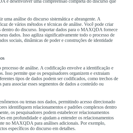
A e desenvolver uma compreensão completa do discurso que
uma análise do discurso sistemática e abrangente. A
az de vários métodos e técnicas de análise. Você pode criar
ntes dentro do discurso. Importar dados para o MAXQDA fornece
 seus dados. Isso agiliza significativamente todo o processo de
cados sociais, dinâmicas de poder e construções de identidade
dos
cesso de análise. A codificação envolve a identificação e
os. Isso permite que os pesquisadores organizem e extraiam
rentes tipos de dados podem ser codificados, como trechos de
s para associar esses segmentos de dados a conteúdo ou
 fenômenos ou temas nos dados, permitindo acesso direcionado
es identifiquem relacionamentos e padrões complexos dentro
mente, os pesquisadores podem estabelecer relacionamentos
ões em profundidade e ajudam a entender os relacionamentos
ente no MAXQDA para análises adicionais. Por exemplo,
tos específicos do discurso em detalhes.