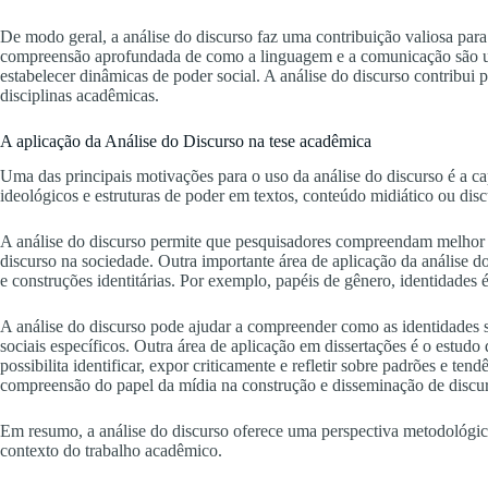
De modo geral, a análise do discurso faz uma contribuição valiosa par
compreensão aprofundada de como a linguagem e a comunicação são usad
estabelecer dinâmicas de poder social. A análise do discurso contribui 
disciplinas acadêmicas.
A aplicação da Análise do Discurso na tese acadêmica
Uma das principais motivações para o uso da análise do discurso é a c
ideológicos e estruturas de poder em textos, conteúdo midiático ou discu
A análise do discurso permite que pesquisadores compreendam melhor e
discurso na sociedade. Outra importante área de aplicação da análise do
e construções identitárias. Por exemplo, papéis de gênero, identidades 
A análise do discurso pode ajudar a compreender como as identidades 
sociais específicos. Outra área de aplicação em dissertações é o estudo 
possibilita identificar, expor criticamente e refletir sobre padrões e t
compreensão do papel da mídia na construção e disseminação de discur
Em resumo, a análise do discurso oferece uma perspectiva metodológic
contexto do trabalho acadêmico.