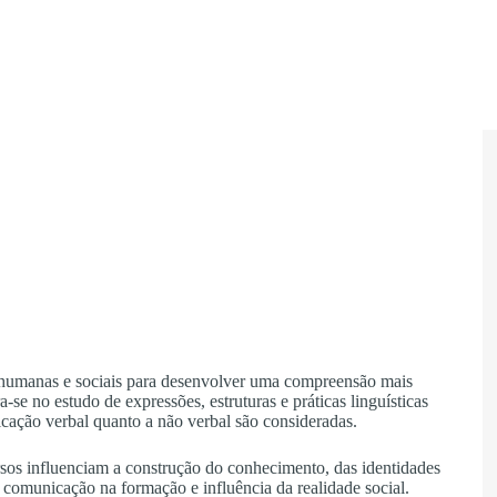
s humanas e sociais para desenvolver uma compreensão mais
-se no estudo de expressões, estruturas e práticas linguísticas
icação verbal quanto a não verbal são consideradas.
rsos influenciam a construção do conhecimento, das identidades
a comunicação na formação e influência da realidade social.