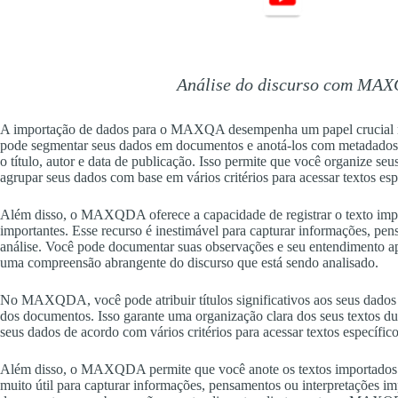
Análise do discurso com MAX
A importação de dados para o MAXQA desempenha um papel crucial
pode segmentar seus dados em documentos e anotá-los com metadados 
o título, autor e data de publicação. Isso permite que você organize seus 
agrupar seus dados com base em vários critérios para acessar textos esp
Além disso, o MAXQDA oferece a capacidade de registrar o texto imp
importantes. Esse recurso é inestimável para capturar informações, pe
análise. Você pode documentar suas observações e seu entendiment
uma compreensão abrangente do discurso que está sendo analisado.
No MAXQDA, você pode atribuir títulos significativos aos seus dados 
dos documentos. Isso garante uma organização clara dos seus textos duran
seus dados de acordo com vários critérios para acessar textos específico
Além disso, o MAXQDA permite que você anote os textos importados c
muito útil para capturar informações, pensamentos ou interpretações i