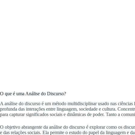
O que é uma Análise do Discurso?
A análise do discurso é um método multidisciplinar usado nas ciência
profunda das interações entre linguagem, sociedade e cultura. Concentra
para capturar significados sociais e dinâmicas de poder. Tanto a comun
O objetivo abrangente da análise do discurso é explorar como os discu
e das relações sociais. Ela permite o estudo do papel da linguagem e d