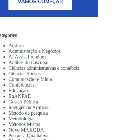
VAMOS COMEÇAR
ategories
Add-on
Administração e Negócios
AI Assist Premium
Análise do Discurso
Ciências administrativas e contábeis
Ciências Sociais
Comunicação e Mídia
Conferências
Educação
EnANPAD
Gestão Pública
Inteligência Artificial
Método de pesquisa
Metodologia
Métodos Mistos
Novo MAXQDA
Pesquisa Qualitativa