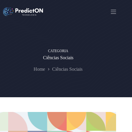
Pular
para
o
conteúdo
CATEGORIA
Ciências Sociais
Home
Ciências Sociais